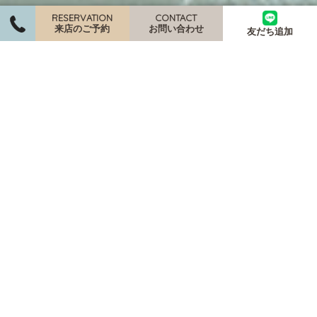
RESERVATION
CONTACT
来店のご予約
お問い合わせ
友だち追加
CocoWa User Guide
ココワのご利用について
小田原駅より徒歩３分
フォトウェディング・前撮りと、ドレス・和装のレンタルを行っ