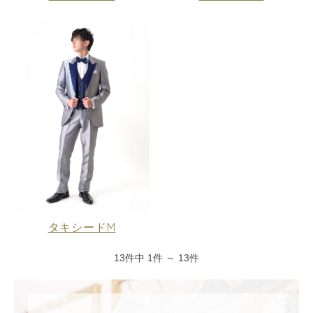
タキシードM
13件中 1件 ～ 13件