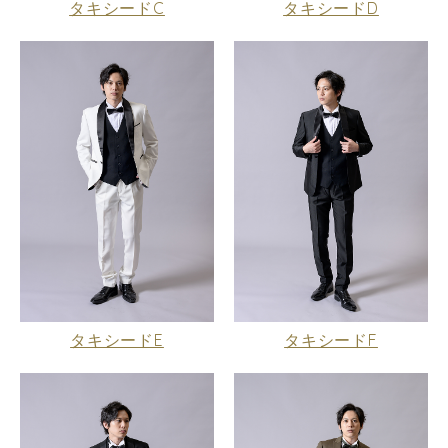
タキシードC
タキシードD
タキシードE
タキシードF