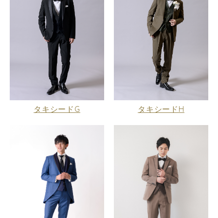
タキシードG
タキシードH