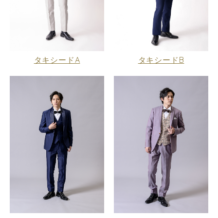
タキシードA
タキシードB