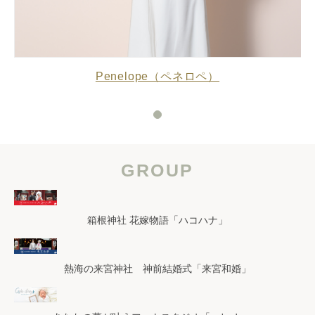
Penelope（ペネロペ）
GROUP
箱根神社 花嫁物語「ハコハナ」
熱海の来宮神社 神前結婚式「来宮和婚」