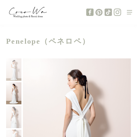
Penelope（ペネロペ）