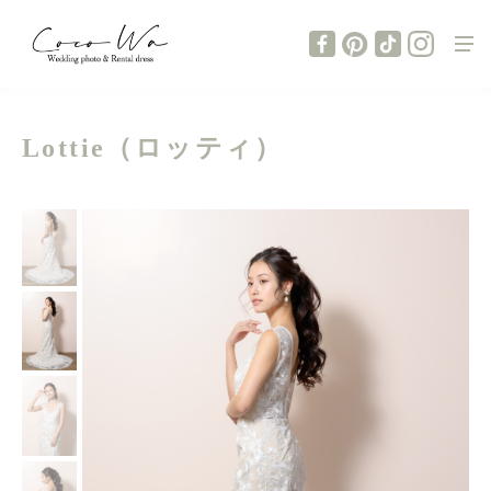
Lottie（ロッティ）