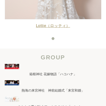
Lottie（ロッティ）
GROUP
箱根神社 花嫁物語「ハコハナ」
熱海の来宮神社 神前結婚式「来宮和婚」