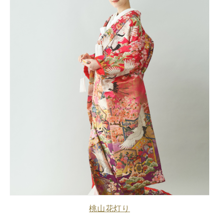
桃山花灯り