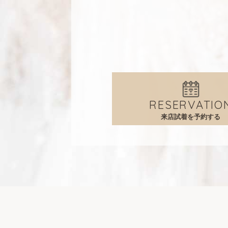
RESERVATIO
来店試着を予約する