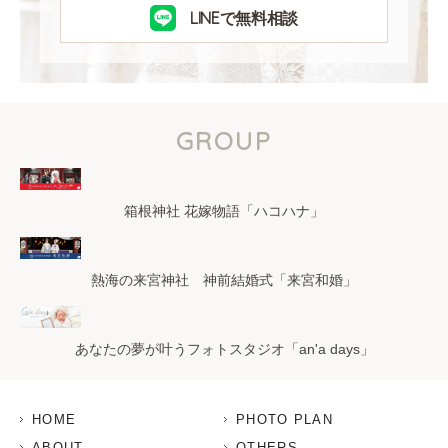
LINEで無料相談
GROUP
箱根神社 花嫁物語「ハコハナ」
熱海の来宮神社 神前結婚式「来宮和婚」
あなたの夢が叶うフォトスタジオ「an'a days」
HOME
PHOTO PLAN
ABOUT
OTHERS