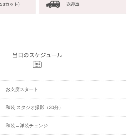
50カット）
送迎車
当日のスケジュール
お支度スタート
和装 スタジオ撮影（30分）
和装→洋装チェンジ