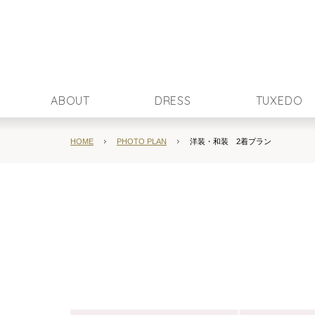
ABOUT
DRESS
TUXEDO
HOME
PHOTO PLAN
洋装・和装 2着プラン