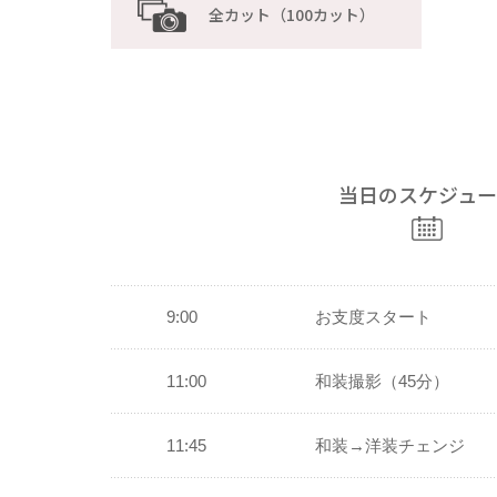
全カット（100カット）
当日のスケジュー
9:00
お支度スタート
11:00
和装撮影（45分）
11:45
和装→洋装チェンジ