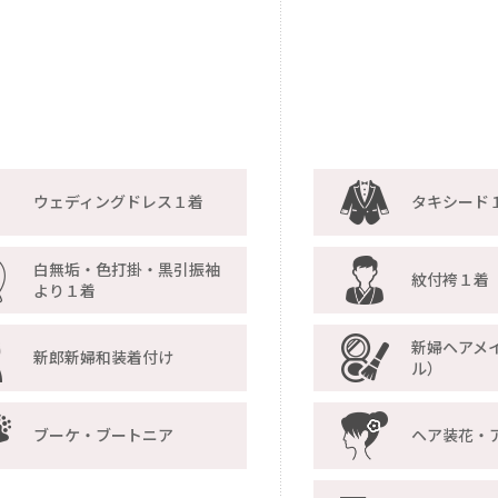
ウェディングドレス１着
タキシード
白無垢・色打掛・黒引振袖
紋付袴１着
より１着
新婦ヘアメ
新郎新婦和装着付け
ル）
ブーケ・ブートニア
ヘア装花・