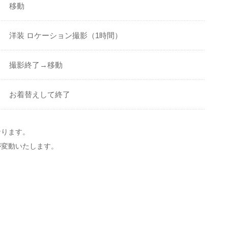
移動
洋装 ロケーション撮影（1時間）
撮影終了→移動
お着替えして終了
なります。
が変動いたします。