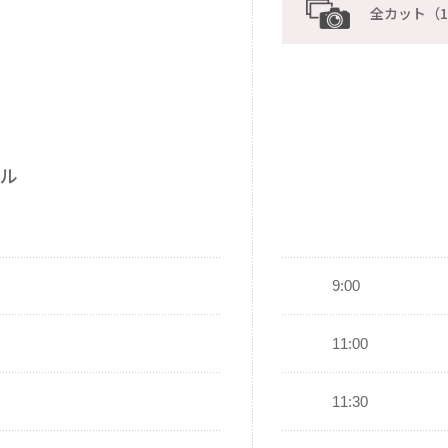
全カット（1
ル
9:00
11:00
11:30